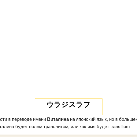
ウラジスラフ
сти в переводе имени
Виталина
на японский язык, но в больше
алина будет полнм транслитом, или как имя будет translitom