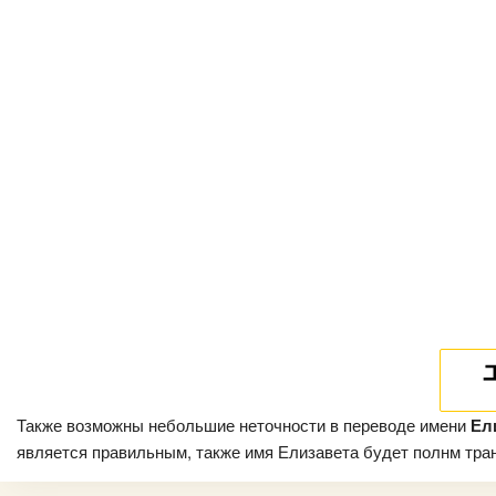
Также возможны небольшие неточности в переводе имени
Ел
является правильным, также имя Елизавета будет полнм транс