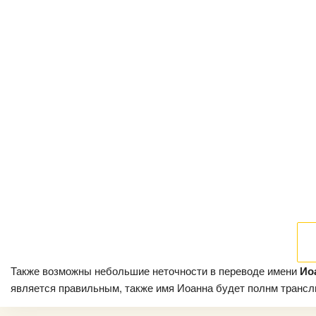
Также возможны небольшие неточности в переводе имени
Ио
является правильным, также имя Иоанна будет полнм транслит