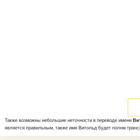
Также возможны небольшие неточности в переводе имени
Ви
является правильным, также имя Витольд будет полнм трансли