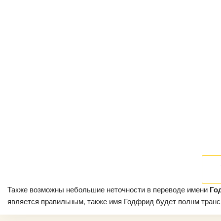
Также возможны небольшие неточности в переводе имени
Го
является правильным, также имя Годфрид будет полнм трансли