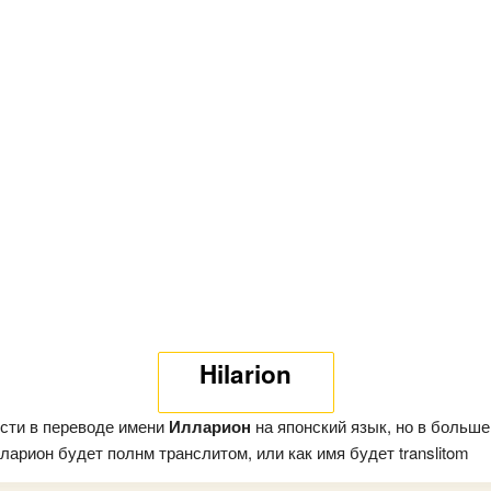
Hilarion
сти в переводе имени
Илларион
на японский язык, но в больше
арион будет полнм транслитом, или как имя будет translitom