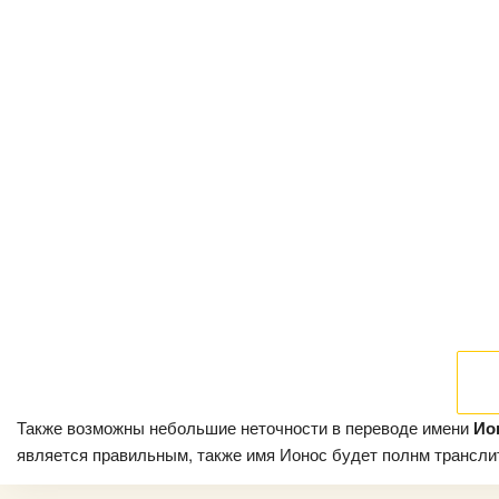
Также возможны небольшие неточности в переводе имени
Ио
является правильным, также имя Ионос будет полнм транслито