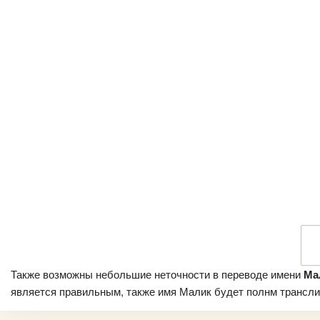
Также возможны небольшие неточности в переводе имени
Ма
является правильным, также имя Малик будет полнм транслито