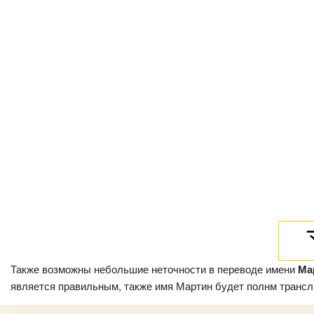
Также возможны небольшие неточности в переводе имени
Ма
является правильным, также имя Мартин будет полнм транслит