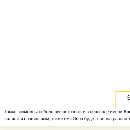
Также возможны небольшие неточности в переводе имени
Яс
является правильным, также имя Ясон будет полнм транслитом