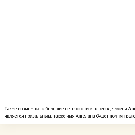
Также возможны небольшие неточности в переводе имени
Ан
является правильным, также имя Ангелина будет полнм трансл