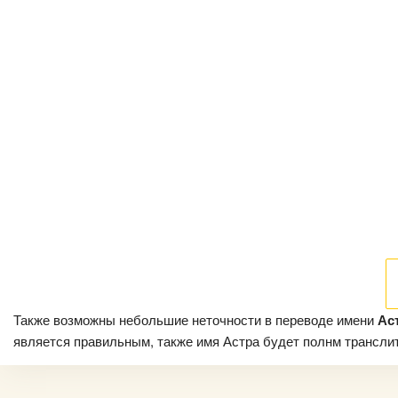
Также возможны небольшие неточности в переводе имени
Ас
является правильным, также имя Астра будет полнм транслито