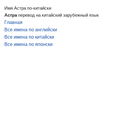
Имя Астра по-китайски
Астра
перевод на китайский зарубежный язык
Главная
Все имена по английски
Все имена по китайски
Все имена по японски