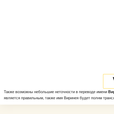
Также возможны небольшие неточности в переводе имени
Ви
является правильным, также имя Виринея будет полнм трансли