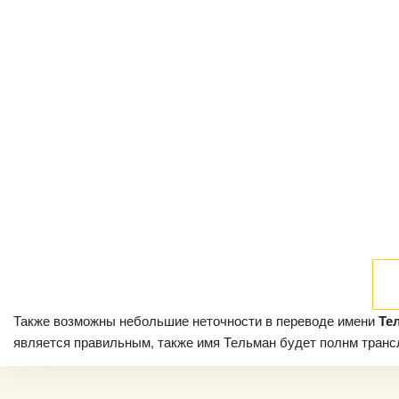
Также возможны небольшие неточности в переводе имени
Те
является правильным, также имя Тельман будет полнм трансли