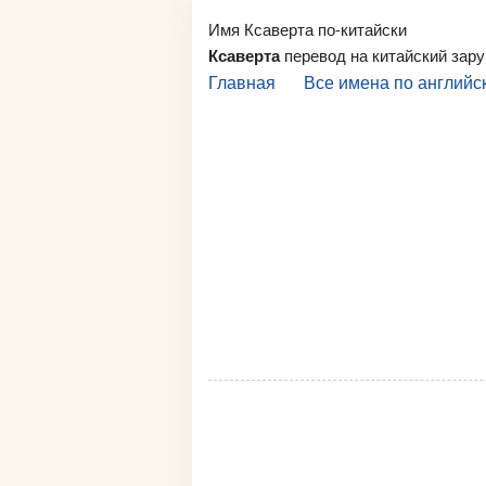
Имя Ксаверта по-китайски
Ксаверта
перевод на китайский зар
Главная
Все имена по английс