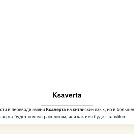
Ksaverta
сти в переводе имени
Ксаверта
на китайский язык, но в больше
верта будет полнм транслитом, или как имя будет translitom