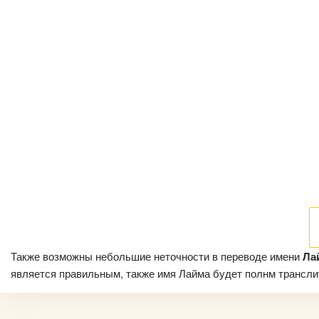
Также возможны небольшие неточности в переводе имени
Ла
является правильным, также имя Лайма будет полнм транслито