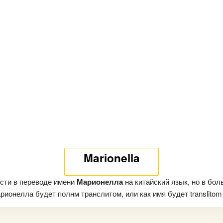
Marionella
сти в переводе имени
Марионелла
на китайский язык, но в бо
ионелла будет полнм транслитом, или как имя будет translitom