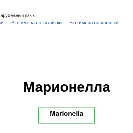
 зарубежный язык
ки
Все имена по китайски
Все имена по японски
Марионелла
Marionella