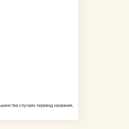
льшенства случаях перевод названия,