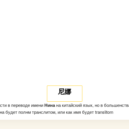
尼娜
сти в переводе имени
Нина
на китайский язык, но в большенств
а будет полнм транслитом, или как имя будет translitom