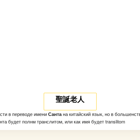
聖誕老人
сти в переводе имени
Санта
на китайский язык, но в большенст
та будет полнм транслитом, или как имя будет translitom