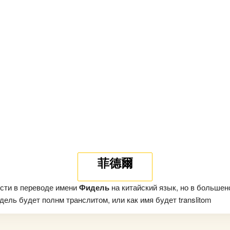
菲德爾
сти в переводе имени
Фидель
на китайский язык, но в большен
ель будет полнм транслитом, или как имя будет translitom