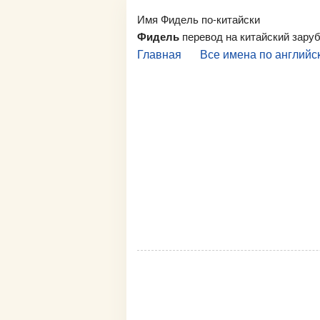
Имя Фидель по-китайски
Фидель
перевод на китайский зару
Главная
Все имена по английс