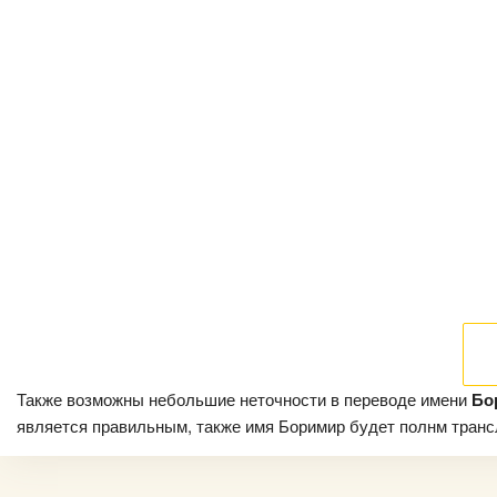
Также возможны небольшие неточности в переводе имени
Бо
является правильным, также имя Боримир будет полнм трансли