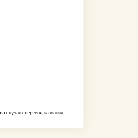
ва случаях перевод названия,