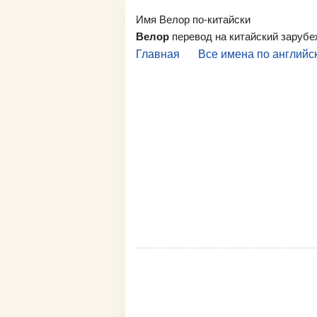
Имя Велор по-китайски
Велор
перевод на китайский заруб
Главная
Все имена по английс