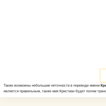
Также возможны небольшие неточности в переводе имени
Кр
является правильным, также имя Кристиан будет полнм трансл