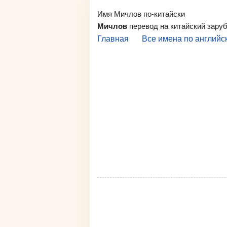
Имя Мичлов по-китайски
Мичлов
перевод на китайский зару
Главная
Все имена по английс