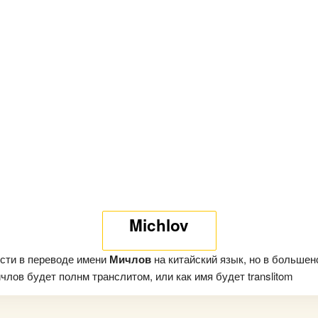
Michlov
сти в переводе имени
Мичлов
на китайский язык, но в большен
лов будет полнм транслитом, или как имя будет translitom