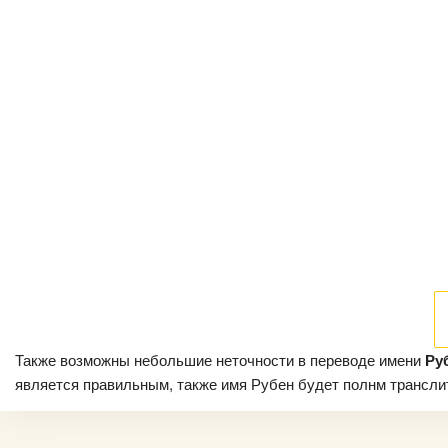
Также возможны небольшие неточности в переводе имени
Ру
является правильным, также имя Рубен будет полнм транслито