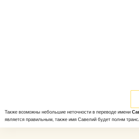
Также возможны небольшие неточности в переводе имени
Са
является правильным, также имя Савелий будет полнм трансли